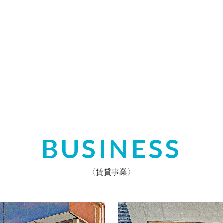
04
COATING
コーティング
BUSINESS
〈賃貸事業〉