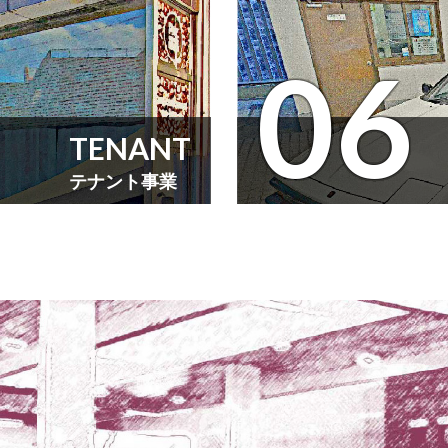
06
TENANT
テナント事業