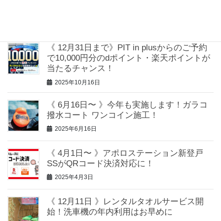
成約でQUOカードPayがもらえるキャンペ
ーンを実施！
2025年10月28日
《 12月31日まで》PIT in plusからのご予約
で10,000円分のdポイント・楽天ポイントが
当たるチャンス！
2025年10月16日
《 6月16日〜 》今年も実施します！ガラコ
撥水コート ワンコイン施工！
2025年6月16日
《 4月1日〜 》アポロステーション新登戸
SSがQRコード決済対応に！
2025年4月3日
《 12月11日 》レンタルタオルサービス開
始！洗車機の年内利用はお早めに