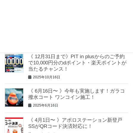
2026年1月13日
《 WECARS Partners》愛車買取を強化！ご
成約でQUOカードPayがもらえるキャンペ
ーンを実施！
2025年10月28日
《 12月31日まで》PIT in plusからのご予約
で10,000円分のdポイント・楽天ポイントが
当たるチャンス！
2025年10月16日
《 6月16日〜 》今年も実施します！ガラコ
撥水コート ワンコイン施工！
2025年6月16日
《 4月1日〜 》アポロステーション新登戸
SSがQRコード決済対応に！