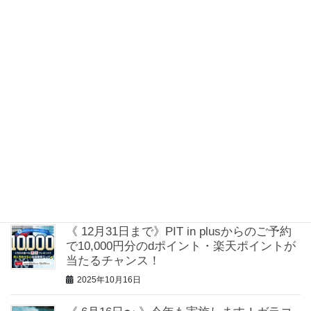
《DUNLOP等2026年モデル》タイヤやホイ
ールの交換は当店へご相談ください！
2026年6月3日
《 1月31日まで》新登戸SSのPITスペース改
修工事を行います
2026年1月13日
《 WECARS Partners》愛車買取を強化！ご
成約でQUOカードPayがもらえるキャンペ
ーンを実施！
2025年10月28日
《 12月31日まで》PIT in plusからのご予約
で10,000円分のdポイント・楽天ポイントが
当たるチャンス！
2025年10月16日