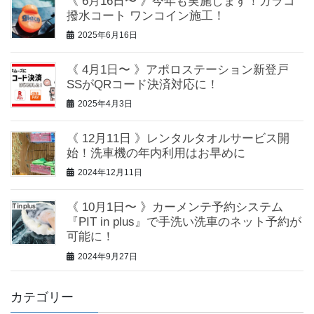
《 6月16日〜 》今年も実施します！ガラコ
撥水コート ワンコイン施工！
2025年6月16日
《 4月1日〜 》アポロステーション新登戸
SSがQRコード決済対応に！
2025年4月3日
《 12月11日 》レンタルタオルサービス開
始！洗車機の年内利用はお早めに
2024年12月11日
《 10月1日〜 》カーメンテ予約システム
『PIT in plus』で手洗い洗車のネット予約が
可能に！
2024年9月27日
カテゴリー