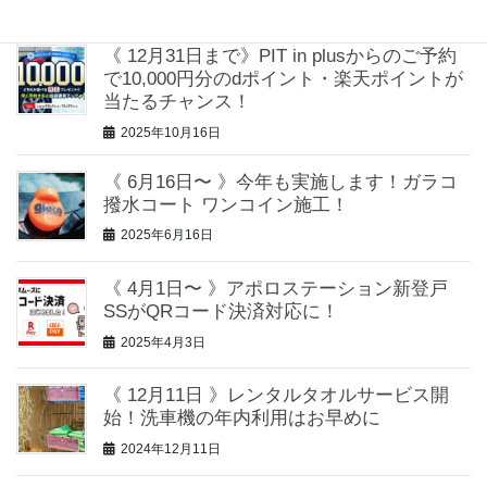
2025年10月28日
《 12月31日まで》PIT in plusからのご予約
で10,000円分のdポイント・楽天ポイントが
当たるチャンス！
2025年10月16日
《 6月16日〜 》今年も実施します！ガラコ
撥水コート ワンコイン施工！
2025年6月16日
《 4月1日〜 》アポロステーション新登戸
SSがQRコード決済対応に！
2025年4月3日
《 12月11日 》レンタルタオルサービス開
始！洗車機の年内利用はお早めに
2024年12月11日