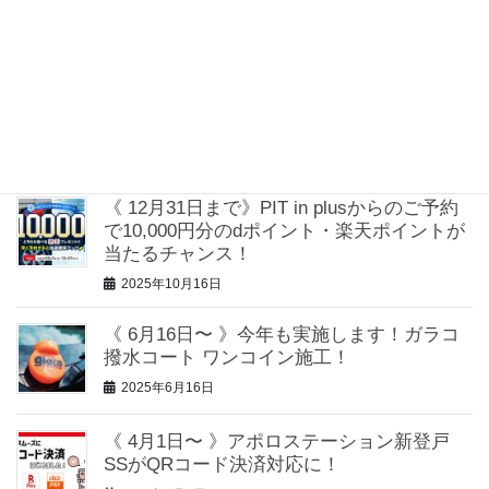
2026年1月13日
《 WECARS Partners》愛車買取を強化！ご
成約でQUOカードPayがもらえるキャンペ
ーンを実施！
2025年10月28日
《 12月31日まで》PIT in plusからのご予約
で10,000円分のdポイント・楽天ポイントが
当たるチャンス！
2025年10月16日
《 6月16日〜 》今年も実施します！ガラコ
撥水コート ワンコイン施工！
2025年6月16日
《 4月1日〜 》アポロステーション新登戸
SSがQRコード決済対応に！