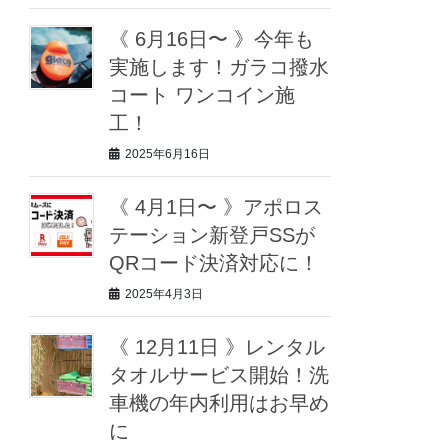
《 6月16日〜 》今年も
実施します！ガラコ撥水
コート ワンコイン施
工！
2025年6月16日
《 4月1日〜 》アポロス
テーション新登戸SSが
QRコード決済対応に！
2025年4月3日
《 12月11日 》レンタル
タオルサービス開始！洗
車機の年内利用はお早め
に