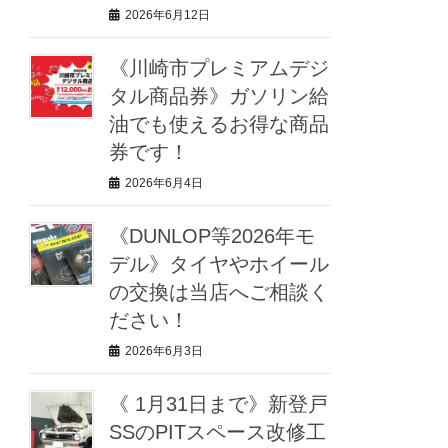
2026年6月12日
《川崎市プレミアムデジ
タル商品券》ガソリン給
油でも使えるお得な商品
券です！
2026年6月4日
《DUNLOP等2026年モ
デル》タイヤやホイール
の交換は当店へご相談く
ださい！
2026年6月3日
《 1月31日まで》新登戸
SSのPITスペース改修工