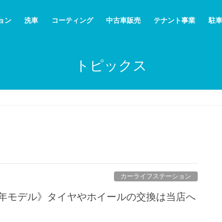
ョン
洗車
コーティング
中古車販売
テナント事業
駐
トピックス
カーライフステーション
026年モデル》タイヤやホイールの交換は当店へ