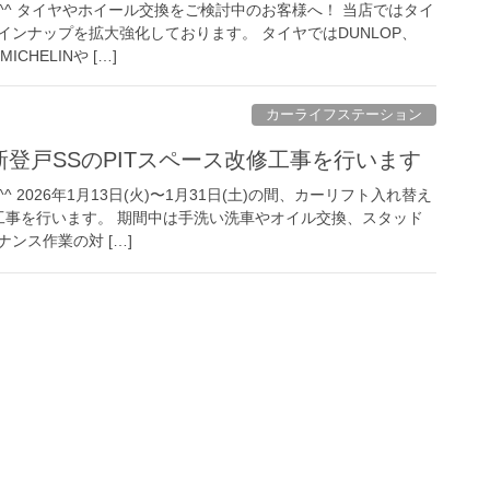
^^ タイヤやホイール交換をご検討中のお客様へ！ 当店ではタイ
ンナップを拡大強化しております。 タイヤではDUNLOP、
ICHELINや […]
カーライフステーション
》新登戸SSのPITスペース改修工事を行います
 2026年1月13日(火)〜1月31日(土)の間、カーリフト入れ替え
修工事を行います。 期間中は手洗い洗車やオイル交換、スタッド
ンス作業の対 […]