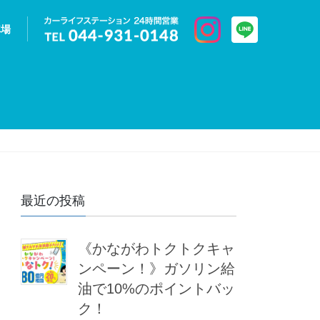
車場
最近の投稿
《かながわトクトクキャ
ンペーン！》ガソリン給
油で10%のポイントバッ
ク！